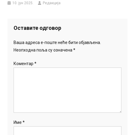
10. јун 2025.
Редакција
Оставите одговор
Ваша адреса е-поште неће бити објављена.
Неопходна поља су означена
*
Коментар
*
Име
*