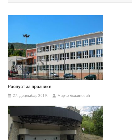
Распуст за празнике
27. децембар 2019.
Марко Божиновић