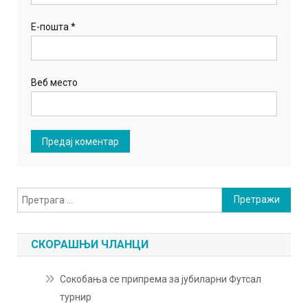
Е-пошта
*
Веб место
Претрага
за:
СКОРАШЊИ ЧЛАНЦИ
Сокобања се припрема за јубиларни Футсал
турнир