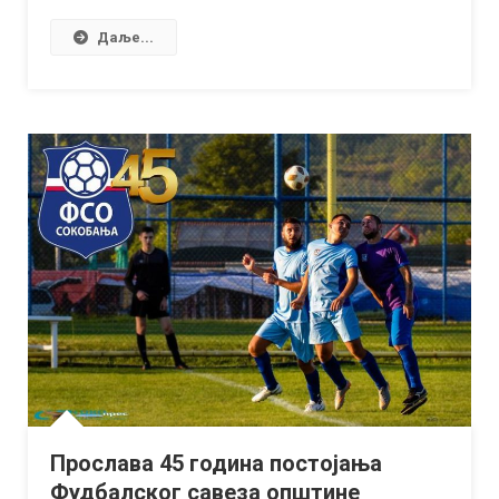
Даље...
Прослава 45 година постојања
Фудбалског савеза општине