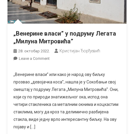
„Венерине власи” у подруму Легата
„Милуна Митровића”
Кристијан Ђорђевић
28. октобар 2022.
on
Leave a Comment
„Венерине
власи”
„Венерине власи” или како је народ ову биљку
у
прозвао „девојачка коса”, нашла је у Сокобањи свој
подруму
смештај у подруму Легата „Милуна Митровића”. Они,
Легата
који су по природи знатижељног ока, испод она
„Милуна
четири стакленика са металним окнима и коцкастим
Митровића”
стаклима, могу да кроз та делимично разбијена
стакла, виде једну врло интересантну биљку. На ову
појаву и […]