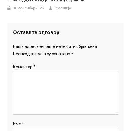
18. децембар 2025.
Редакција
Оставите одговор
Ваша адреса е-поште неће бити објављена.
Неопходна поља су означена
*
Коментар
*
Име
*