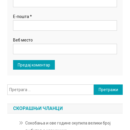
Е-пошта
*
Веб место
Претрага
за:
СКОРАШЊИ ЧЛАНЦИ
Сокобања и ове године окупила велики број