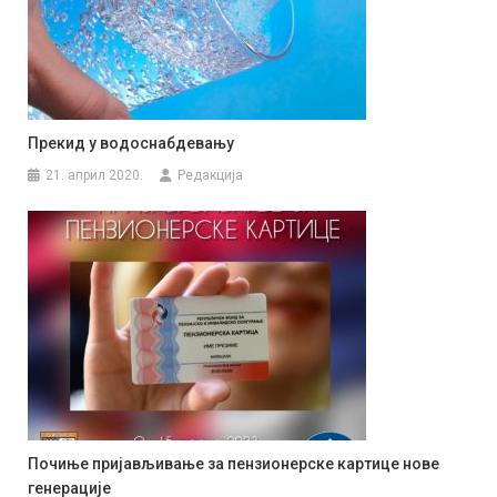
Прекид у водоснабдевању
21. април 2020.
Редакција
Почиње пријављивање за пензионерске картице нове
генерације