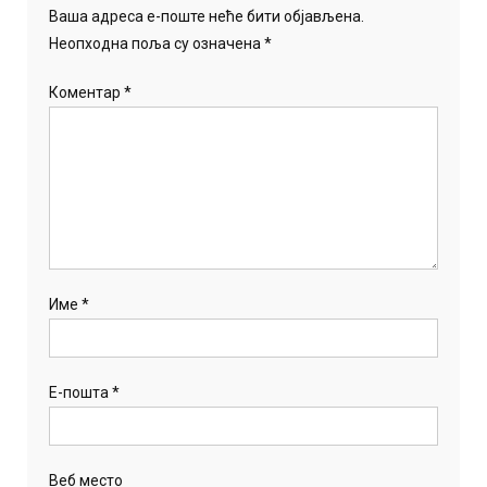
Ваша адреса е-поште неће бити објављена.
Неопходна поља су означена
*
Коментар
*
Име
*
Е-пошта
*
Веб место