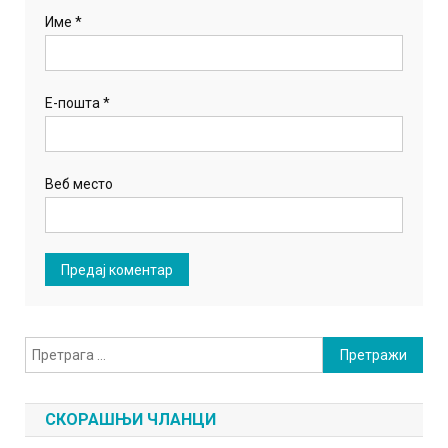
Име
*
Е-пошта
*
Веб место
Претрага
за:
СКОРАШЊИ ЧЛАНЦИ