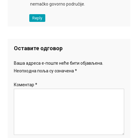
nemačko govorno područije.
Reply
Оставите одговор
Ваша адреса е-поште неће бити објављена.
Неопходна поља су означена
*
Коментар
*