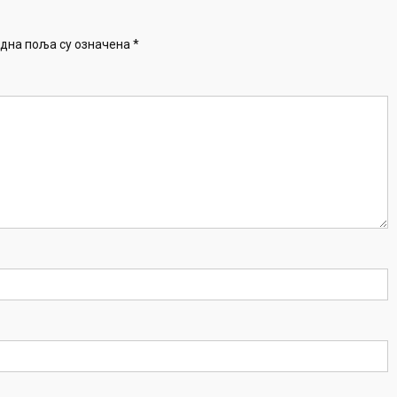
дна поља су означена
*