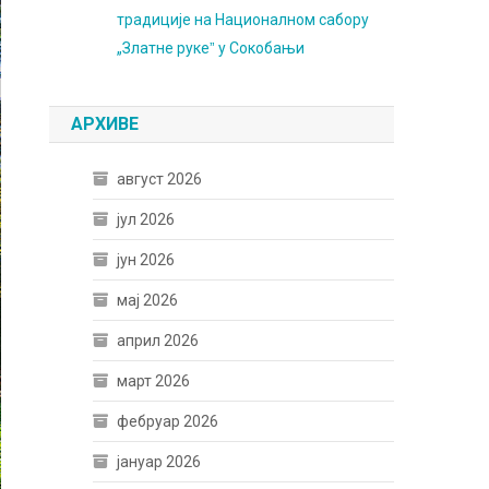
традиције на Националном сабору
„Златне рукеˮ у Сокобањи
АРХИВЕ
август 2026
јул 2026
јун 2026
мај 2026
април 2026
март 2026
фебруар 2026
јануар 2026