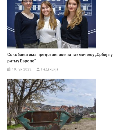
Сокобања има представнике на такмичењу „Србија у
ритму Европе”
19. јун 2023.
Редакција