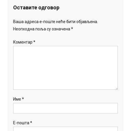
Оставите одговор
Ваша адреса е-поште неће бити објављена.
Неопходна поља су означена
*
Коментар
*
Име
*
Е-пошта
*