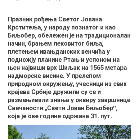
Биљоберске
свечаности
Празник рођења Светог Јована
31.
Крститеља, у народу познатог и као
пут:
Плетење
Биљобер, обележен је на традиционалан
венчића,
начин, брањем лековитог биља,
успон
плетењем ивањданских венчића у
на
подножју планине Ртањ и успоном на
Ртањ
њен највиши врх Шиљак на 1565 метара
и
надморске висине. У прелепом
избор
природном окружењу, учесници из свих
принцезе
крајева Србије дружили су се и
Биљарице
размењивали знања у оквиру завршнице
Свечаности „Свети Јован Биљоберˮ,
која је ове године одржана 31. пут.