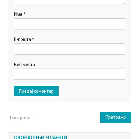
Име
*
Е-пошта
*
Веб место
Претрага
за:
СКОРАШЊИ ЧЛАНЦИ