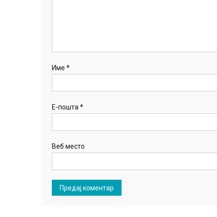
Име
*
Е-пошта
*
Веб место