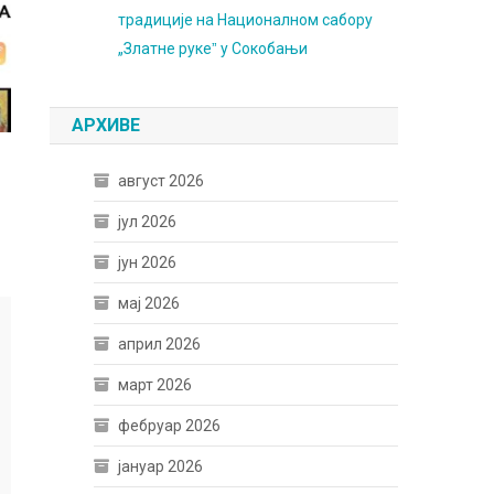
традиције на Националном сабору
„Златне рукеˮ у Сокобањи
АРХИВЕ
август 2026
јул 2026
јун 2026
мај 2026
април 2026
март 2026
фебруар 2026
јануар 2026