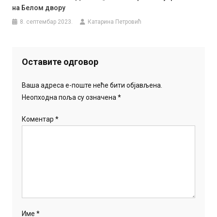
на Белом двору
8. септембар 2023.
Катарина Петровић
Оставите одговор
Ваша адреса е-поште неће бити објављена.
Неопходна поља су означена
*
Коментар
*
Име
*