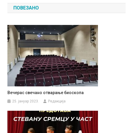
чланка
ПОВЕЗАНО
Вечерас свечано отварање биоскопа
25. јануар 2023.
Редакција