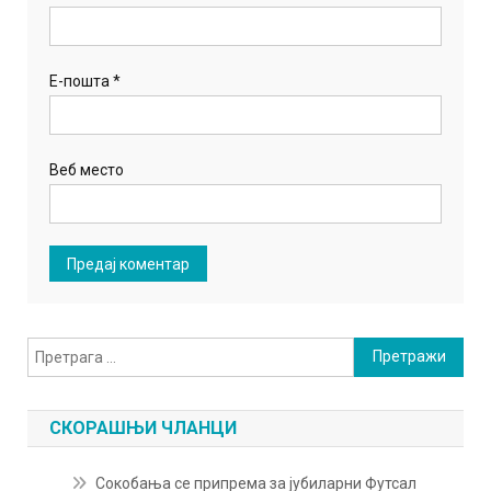
Е-пошта
*
Веб место
Претрага
за:
СКОРАШЊИ ЧЛАНЦИ
Сокобања се припрема за јубиларни Футсал