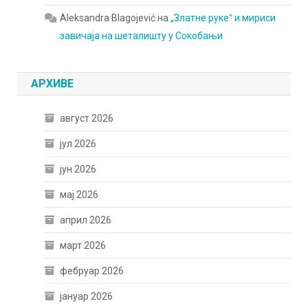
Aleksandra Blagojević
на
„Златне рукеˮ и мириси
завичаја на шеталишту у Сокобањи
АРХИВЕ
август 2026
јул 2026
јун 2026
мај 2026
април 2026
март 2026
фебруар 2026
јануар 2026