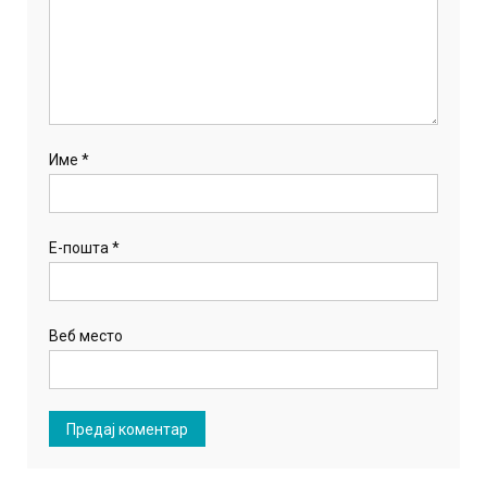
Име
*
Е-пошта
*
Веб место