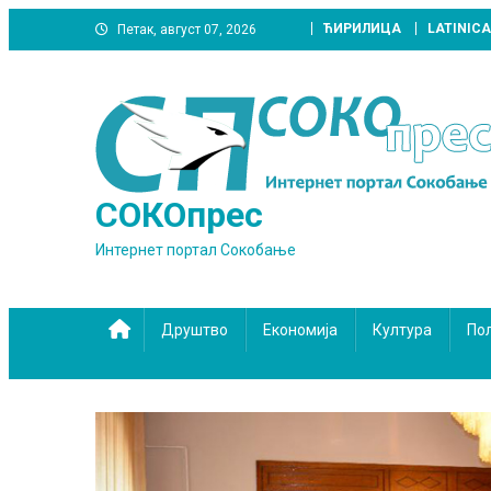
Skip
ЋИРИЛИЦА
LATINICA
Петак, август 07, 2026
to
content
СОКОпрес
Интернет портал Сокобање
Друштво
Економија
Култура
По