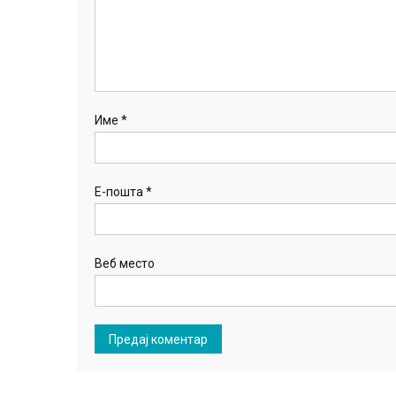
Име
*
Е-пошта
*
Веб место