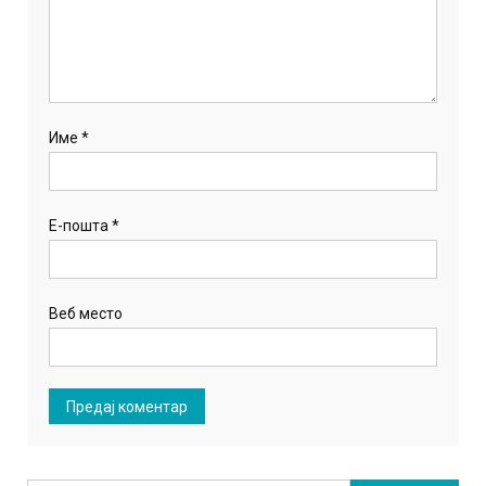
Име
*
Е-пошта
*
Веб место