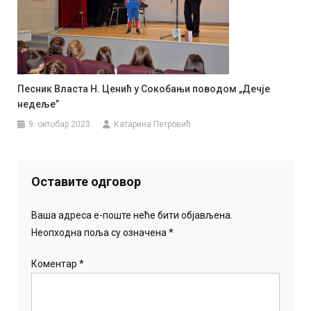
Песник Власта Н. Ценић у Сокобањи поводом „Дечје
недеље”
9. октобар 2023.
Катарина Петровић
Оставите одговор
Ваша адреса е-поште неће бити објављена.
Неопходна поља су означена
*
Коментар
*