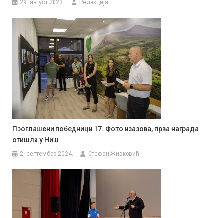
29. август 2023.
Редакција
Проглашени победници 17. Фото изазова, прва награда
отишла у Ниш
2. септембар 2024.
Стефан Живковић