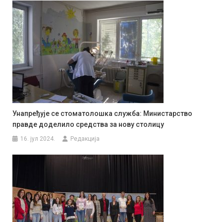
Унапређује се стоматолошка служба: Министарство
правде доделило средства за нову столицу
16. јул 2024.
Редакција