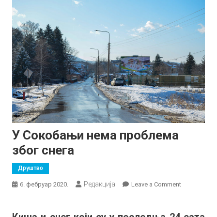
У Сокобањи нема проблема
због снега
Друштво
Редакција
on
6. фебруар 2020.
Leave a Comment
У
Сокобањи