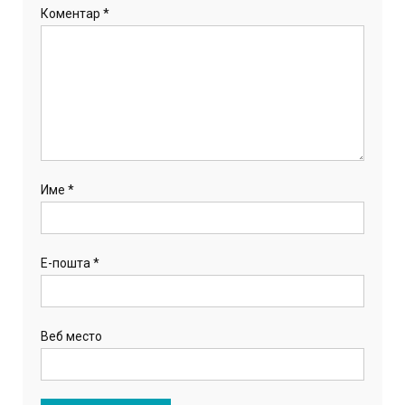
Коментар
*
Име
*
Е-пошта
*
Веб место