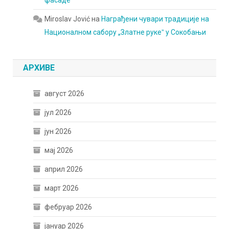
фасаде
Miroslav Jović
на
Награђени чувари традиције на
Националном сабору „Златне рукеˮ у Сокобањи
АРХИВЕ
август 2026
јул 2026
јун 2026
мај 2026
април 2026
март 2026
фебруар 2026
јануар 2026