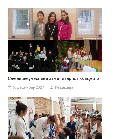
Све више учесника хуманитарног концерта
6. децембар 2024.
Редакција