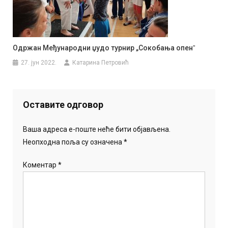
Одржан Међународни џудо турнир „Сокобања опенˮ
27. јун 2022.
Катарина Петровић
Оставите одговор
Ваша адреса е-поште неће бити објављена.
Неопходна поља су означена
*
Коментар
*