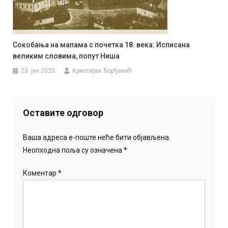
Сокобања на мапама с почетка 18. века: Исписана
великим словима, попут Ниша
23. јун 2025.
Кристијан Ђорђевић
Оставите одговор
Ваша адреса е-поште неће бити објављена.
Неопходна поља су означена
*
Коментар
*