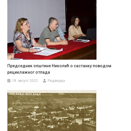
Председник општине Николић о састанку поводом
рециклажног отпада
18. август 2022.
Редакција