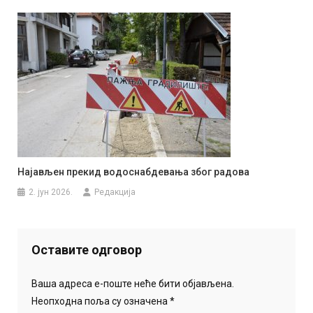
Најављен прекид водоснабдевања због радова
2. јун 2026.
Редакција
Оставите одговор
Ваша адреса е-поште неће бити објављена.
Неопходна поља су означена
*