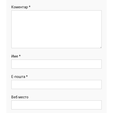
Коментар
*
Име
*
Е-пошта
*
Веб место