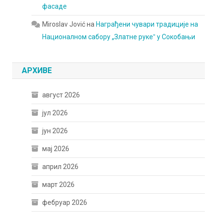
фасаде
Miroslav Jović
на
Награђени чувари традиције на
Националном сабору „Златне рукеˮ у Сокобањи
АРХИВЕ
август 2026
јул 2026
јун 2026
мај 2026
април 2026
март 2026
фебруар 2026