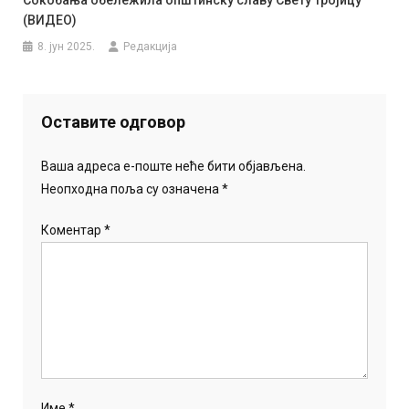
(ВИДЕО)
8. јун 2025.
Редакција
Оставите одговор
Ваша адреса е-поште неће бити објављена.
Неопходна поља су означена
*
Коментар
*
Име
*