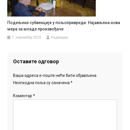
Подељене субвенције у пољопривреди: Најављена нова
мера за младе произвођаче
7. новембар 2025.
Редакција
Оставите одговор
Ваша адреса е-поште неће бити објављена.
Неопходна поља су означена
*
Коментар
*