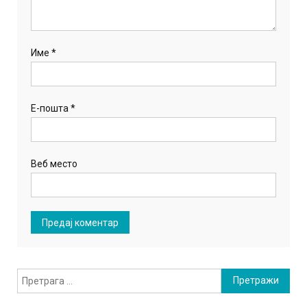
Име
*
Е-пошта
*
Веб место
Претрага
за: