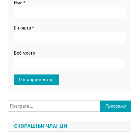
Име
*
Е-пошта
*
Веб место
Претрага
за:
СКОРАШЊИ ЧЛАНЦИ