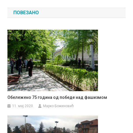
чланка
ПОВЕЗАНО
Обележено 75 година од победе над фашизмом
11. мај 2020.
Марко Божиновић