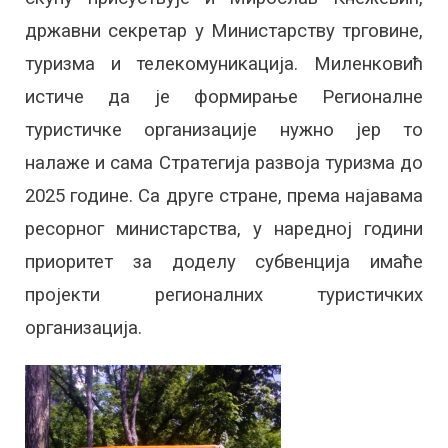
државни секретар у Министарству трговине,
туризма и телекомуникација. Миленковић
истиче да је формирање Регионалне
туристичке организације нужно јер то
налаже и сама Стратегија развоја туризма до
2025 године. Са друге стране, према најавама
ресорног министарства, у наредној години
приоритет за доделу субвенција имаће
пројекти регионалних туристичких
организација.