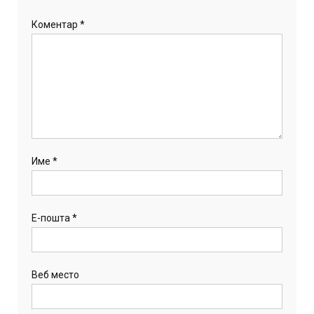
Коментар
*
Име
*
Е-пошта
*
Веб место