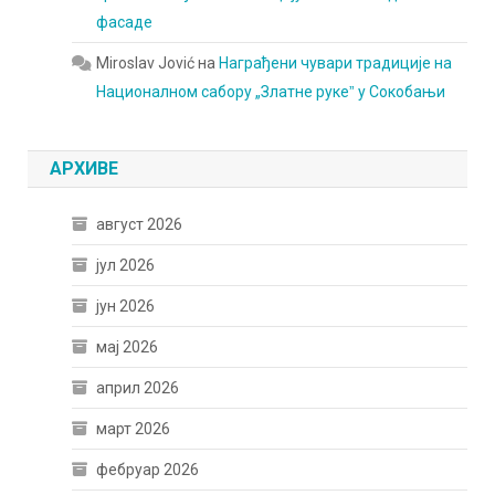
фасаде
Miroslav Jović
на
Награђени чувари традиције на
Националном сабору „Златне рукеˮ у Сокобањи
АРХИВЕ
август 2026
јул 2026
јун 2026
мај 2026
април 2026
март 2026
фебруар 2026