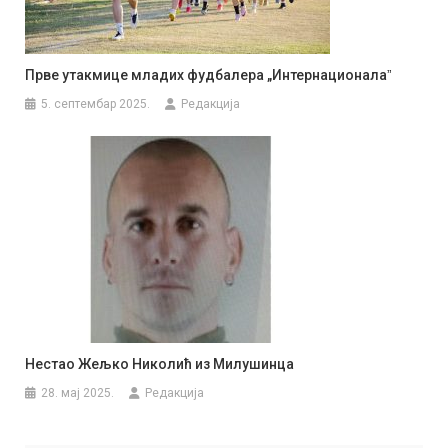
Прве утакмице младих фудбалера „Интернационалаˮ
5. септембар 2025.
Редакција
Нестао Жељко Николић из Милушинца
28. мај 2025.
Редакција