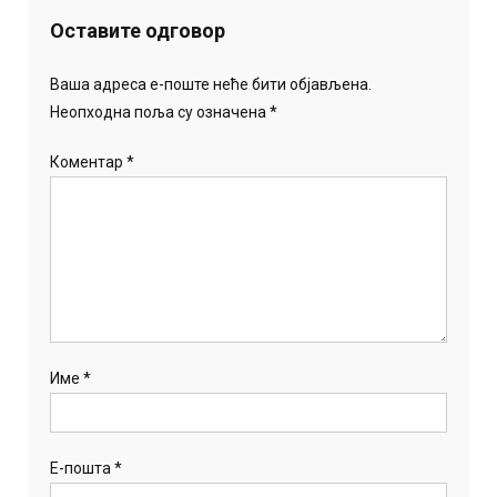
Оставите одговор
Ваша адреса е-поште неће бити објављена.
Неопходна поља су означена
*
Коментар
*
Име
*
Е-пошта
*