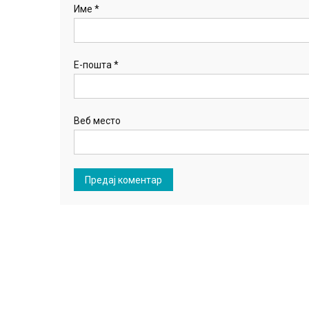
Име
*
Е-пошта
*
Веб место