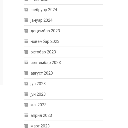
фебруар 2024
јануар 2024
децембар 2023
новембар 2023
октобар 2023
септембар 2023
август 2023
јул 2023
јун 2023
мај 2023
април 2023
март 2023