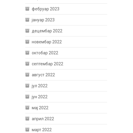
фебруар 2023
јануар 2023
децембар 2022
новембар 2022
октобар 2022
септембар 2022
август 2022
јул 2022
јун 2022
мај 2022
април 2022
март 2022