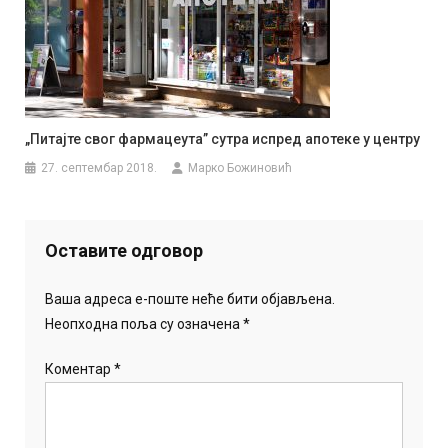
„Питајте свог фармацеута” сутра испред апотеке у центру
27. септембар 2018.
Марко Божиновић
Оставите одговор
Ваша адреса е-поште неће бити објављена.
Неопходна поља су означена
*
Коментар
*