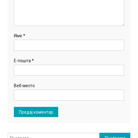
Име
*
Е-пошта
*
Веб место
Претрага