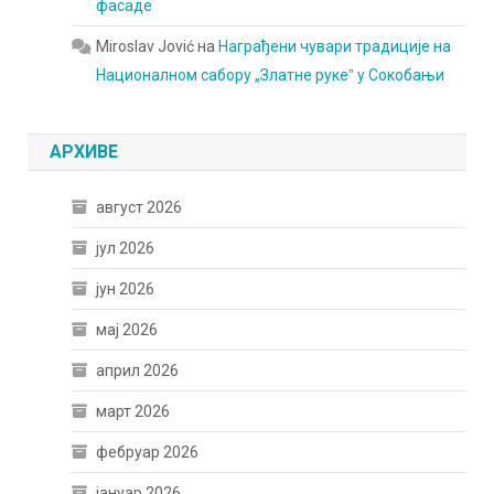
фасаде
Miroslav Jović
на
Награђени чувари традиције на
Националном сабору „Златне рукеˮ у Сокобањи
АРХИВЕ
август 2026
јул 2026
јун 2026
мај 2026
април 2026
март 2026
фебруар 2026
јануар 2026