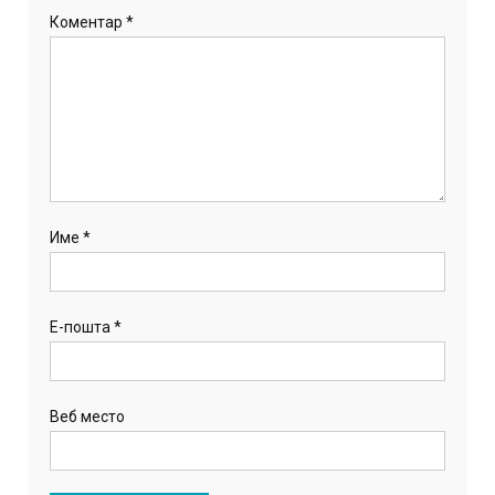
Коментар
*
Име
*
Е-пошта
*
Веб место