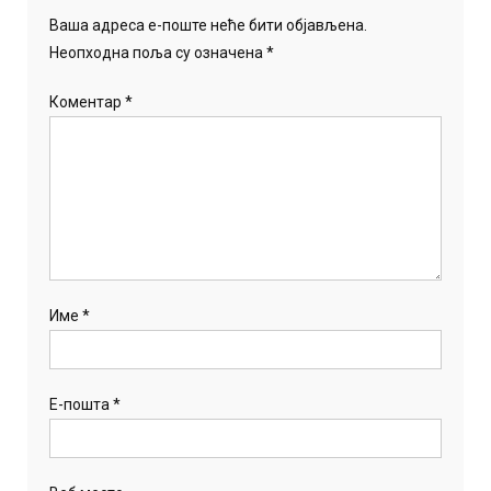
Ваша адреса е-поште неће бити објављена.
Неопходна поља су означена
*
Коментар
*
Име
*
Е-пошта
*