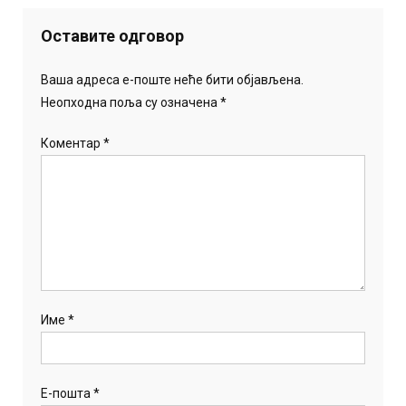
Оставите одговор
Ваша адреса е-поште неће бити објављена.
Неопходна поља су означена
*
Коментар
*
Име
*
Е-пошта
*