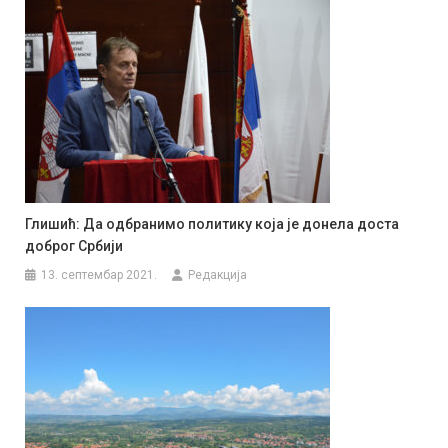
Глишић: Да одбранимо политику која је донела доста
доброг Србији
13. септембар 2021.
Редакција