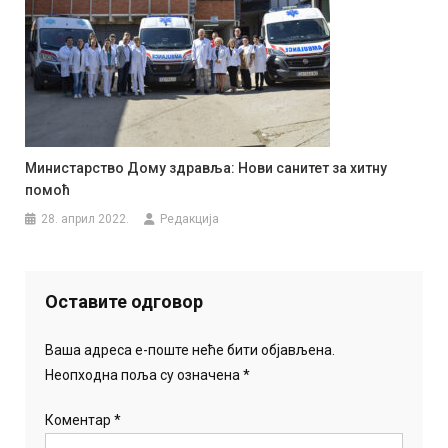
Министарство Дому здравља: Нови санитет за хитну
помоћ
28. април 2022.
Редакција
Оставите одговор
Ваша адреса е-поште неће бити објављена.
Неопходна поља су означена
*
Коментар
*