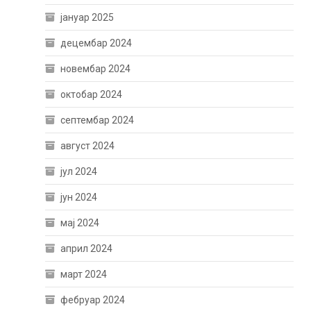
јануар 2025
децембар 2024
новембар 2024
октобар 2024
септембар 2024
август 2024
јул 2024
јун 2024
мај 2024
април 2024
март 2024
фебруар 2024