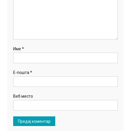
Име
*
Е-пошта
*
Веб место