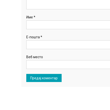
Име
*
Е-пошта
*
Веб место