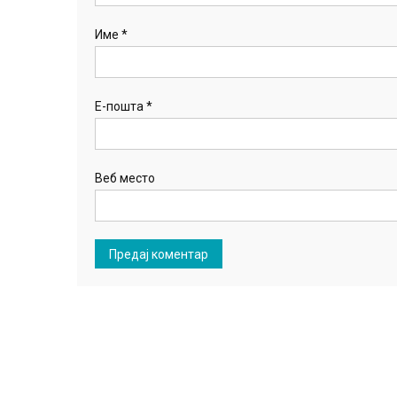
Име
*
Е-пошта
*
Веб место