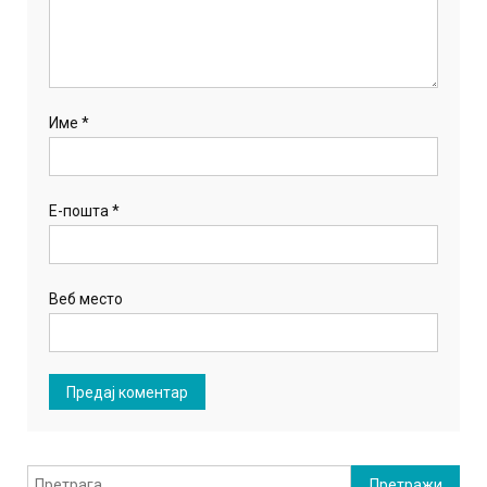
Име
*
Е-пошта
*
Веб место
Претрага