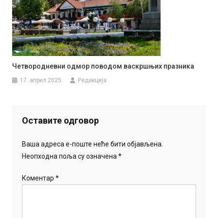
Четвородневни одмор поводом васкршњих празника
17. април 2025.
Редакција
Оставите одговор
Ваша адреса е-поште неће бити објављена.
Неопходна поља су означена
*
Коментар
*