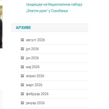
традиције на Националном сабору
„Златне рукеˮ у Сокобањи
АРХИВЕ
август 2026
јул 2026
јун 2026
мај 2026
април 2026
март 2026
фебруар 2026
јануар 2026