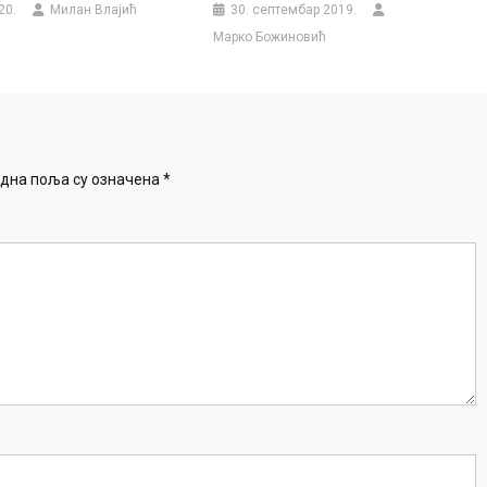
20.
Милан Влајић
30. септембар 2019.
Марко Божиновић
дна поља су означена
*