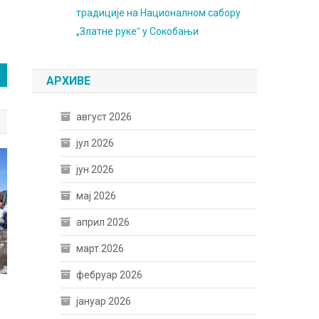
традиције на Националном сабору
„Златне рукеˮ у Сокобањи
АРХИВЕ
август 2026
јул 2026
јун 2026
мај 2026
април 2026
март 2026
фебруар 2026
а
јануар 2026