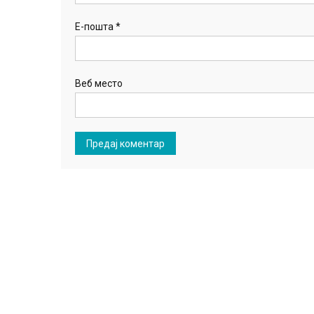
Е-пошта
*
Веб место