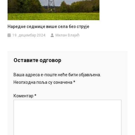
Наредне седмице више села без струје
19. децембар 2024.
Милан Влајић
Оставите одговор
Ваша адреса е-поште неће бити објављена.
Неопходна поља су означена
*
Коментар
*