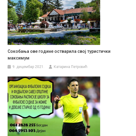
Сокобања ове године остварила свој туристички
максимум
9. децембар 2021.
Катарина Петровић