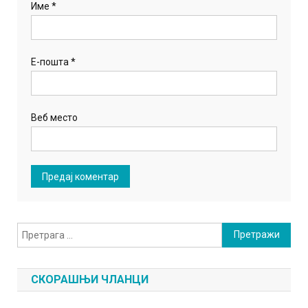
Име
*
Е-пошта
*
Веб место
Претрага
за:
СКОРАШЊИ ЧЛАНЦИ