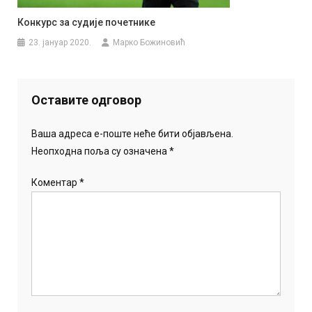
Конкурс за судије почетнике
23. јануар 2020.
Марко Божиновић
Оставите одговор
Ваша адреса е-поште неће бити објављена.
Неопходна поља су означена
*
Коментар
*