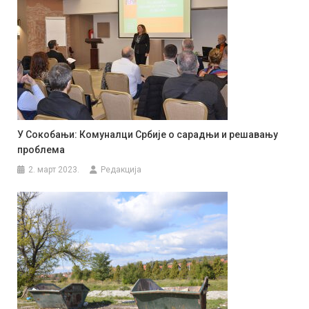
У Сокобањи: Комуналци Србије о сарадњи и решавању
проблема
2. март 2023.
Редакција