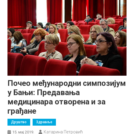
Почео међународни симпозијум
у Бањи: Предавања
медицинара отворена и за
грађане
Друштво
Здравље
Катарина Петровић
15. мај 2019.