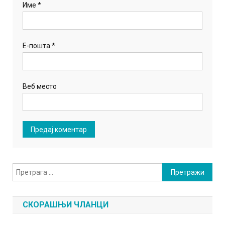
Име
*
Е-пошта
*
Веб место
Претрага
за:
СКОРАШЊИ ЧЛАНЦИ