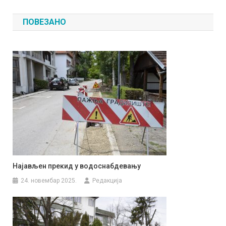
чланка
ПОВЕЗАНО
Најављен прекид у водоснабдевању
24. новембар 2025.
Редакција