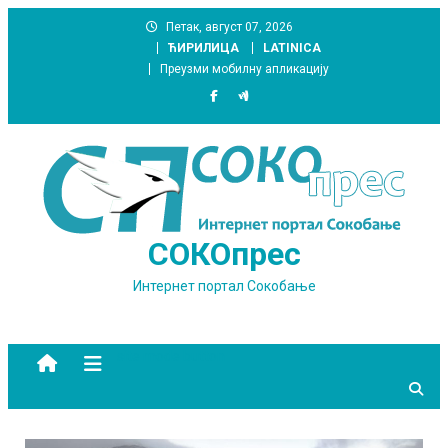
Skip
Петак, август 07, 2026
to
ЋИРИЛИЦА
LATINICA
content
Преузми мобилну апликацију
СОКОпрес
Интернет портал Сокобање
site mode button