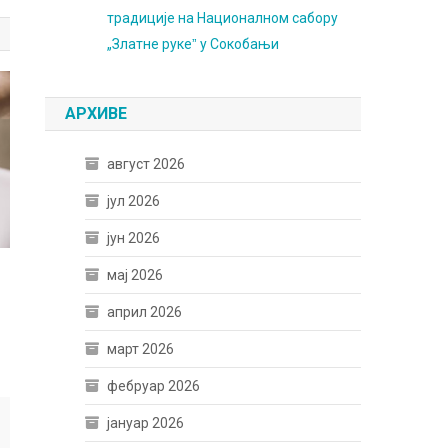
традиције на Националном сабору
„Златне рукеˮ у Сокобањи
АРХИВЕ
август 2026
јул 2026
јун 2026
мај 2026
април 2026
март 2026
фебруар 2026
јануар 2026