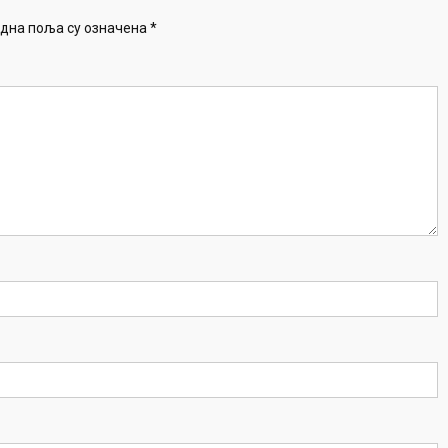
дна поља су означена
*