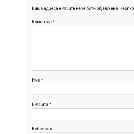
Ваша адреса е-поште неће бити објављена.
Неопхо
Коментар
*
Име
*
Е-пошта
*
Веб место