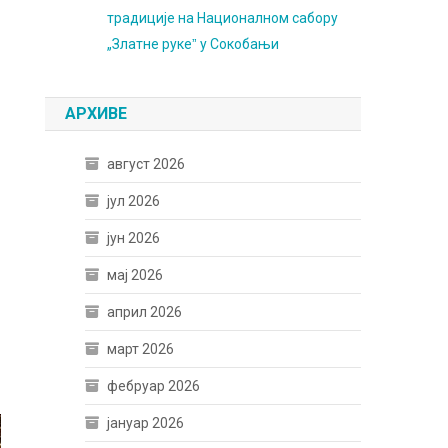
традиције на Националном сабору
„Златне рукеˮ у Сокобањи
АРХИВЕ
август 2026
јул 2026
јун 2026
мај 2026
април 2026
март 2026
фебруар 2026
јануар 2026