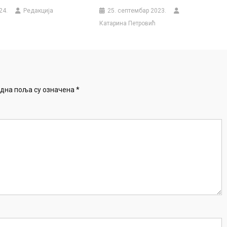
24.
Редакција
25. септембар 2023.
Катарина Петровић
дна поља су означена
*