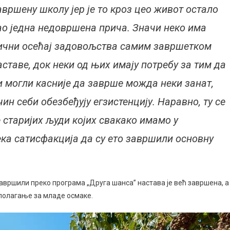
авршену школу јер је то кроз цео живот остало
ао једна недовршена прича. Значи неко има
ични осећај задовољства самим завршетком
аставе, док неки од њих имају потребу за тим да
и могли касније да заврше можда неки занат,
ин себи обезбеђују егзистенцију. Наравно, ту се
 старијих људи којих свакако имамо у
нека сатисфакција да су ето завршили основну
завршили преко програма „Друга шанса” настава је већ завршена, а
и полагање за младе осмаке.