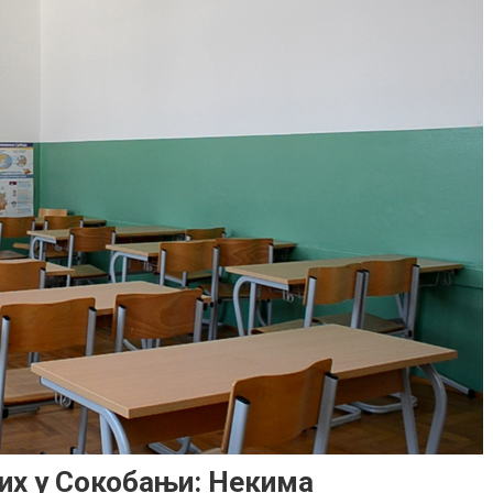
их у Сокобањи: Некима