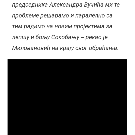
председника Александра Вучића ми те
проблеме решавамо и паралелно са
тим радимо на новим пројектима за
лепшу и бољу Сокобању ‒ рекао је
Миловановић на крају свог обраћања.