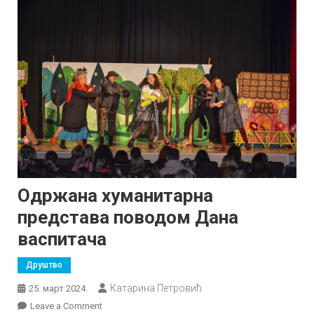
Одржана хуманитарна
представа поводом Дана
васпитача
Друштво
Катарина Петровић
25. март 2024.
on
Leave a Comment