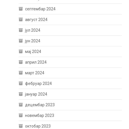
септембар 2024
август 2024
јул 2024
јун 2024
мај 2024
април 2024
март 2024
фебруар 2024
јануар 2024
децембар 2023
новембар 2023
октобар 2023