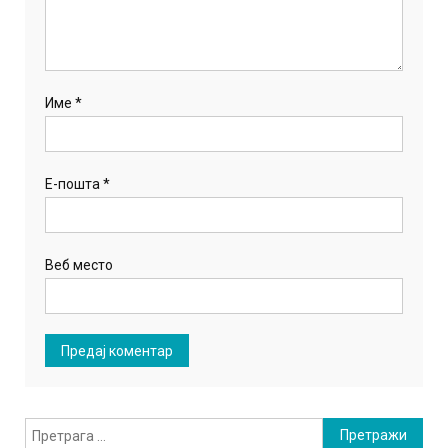
Име
*
Е-пошта
*
Веб место
Претрага