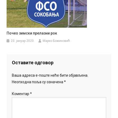
Почео зимски прелазни рок
23. јануар 2020.
Марко Божиновић
Оставите одговор
Ваша адреса е-поште неће бити објављена.
Неопходна поља су означена
*
Коментар
*