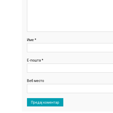
Име
*
Е-пошта
*
Веб место