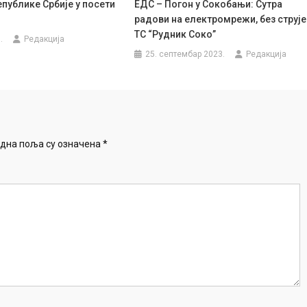
публике Србије у посети
ЕДС – Погон у Сокобањи: Сутра
радови на електромрежи, без струје
ТС “Рудник Соко”
.
Редакција
25. септембар 2023.
Редакција
дна поља су означена
*