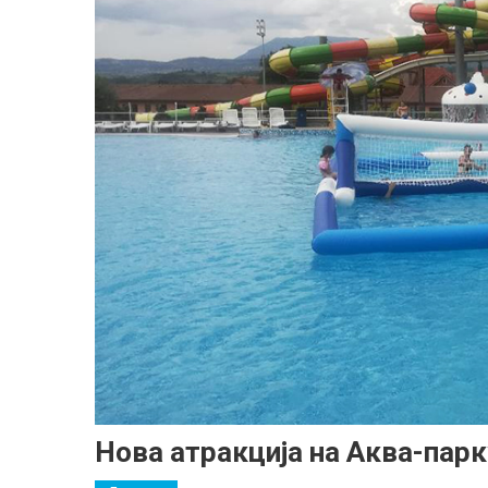
Нова атракција на Аква-парк