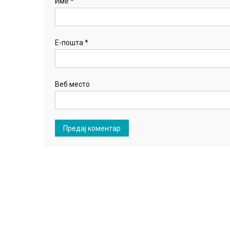
Име
*
Е-пошта
*
Веб место