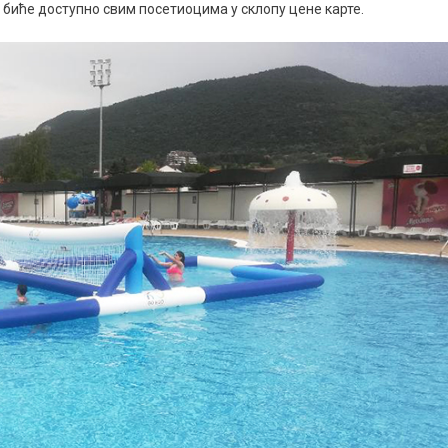
биће доступно свим посетиоцима у склопу цене карте.