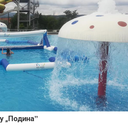
у „Подинаˮ