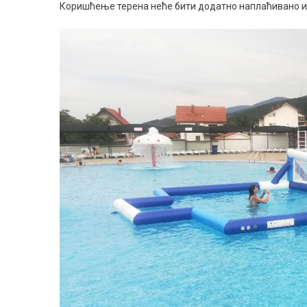
Коришћење терена неће бити додатно наплаћивано и 