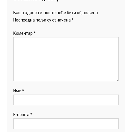
Ваша адреса е-поште неће бити објављена.
Неопходна поља су означена
*
Коментар
*
Име
*
Е-пошта
*