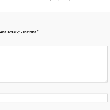
дна поља су означена
*