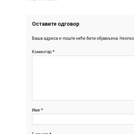
Оставите одговор
Ваша адреса е-поште неће бити објављена.
Неопхо
Коментар
*
Име
*