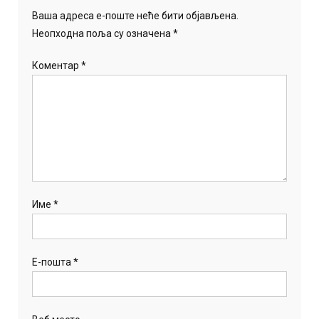
Ваша адреса е-поште неће бити објављена.
Неопходна поља су означена
*
Коментар
*
Име
*
Е-пошта
*