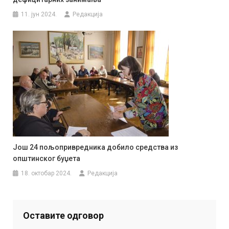
11. јун 2024.
Редакција
Још 24 пољопривредника добило средства из
општинског буџета
18. октобар 2024.
Редакција
Оставите одговор