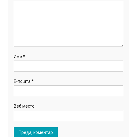
Име
*
Е-пошта
*
Веб место