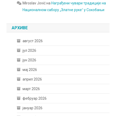
Miroslav Jović
на
Награђени чувари традиције на
Националном сабору „Златне рукеˮ у Сокобањи
АРХИВЕ
август 2026
јул 2026
јун 2026
мај 2026
април 2026
март 2026
фебруар 2026
јануар 2026