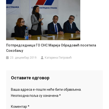
Потпредседница ГО СНС Марија Обрадовић посетила
Сокобању
23. децембар 2019.
Катарина Петровић
Оставите одговор
Ваша адреса е-поште неће бити објављена.
Неопходна поља су означена
*
Коментар
*