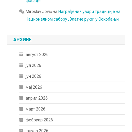
фасаде
Miroslav Jović
на
Награђени чувари традиције на
Националном сабору „Златне рукеˮ у Сокобањи
АРХИВЕ
август 2026
јул 2026
јун 2026
мај 2026
април 2026
март 2026
фебруар 2026
јануар 2026