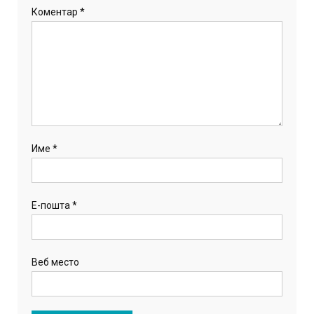
Коментар
*
Име
*
Е-пошта
*
Веб место